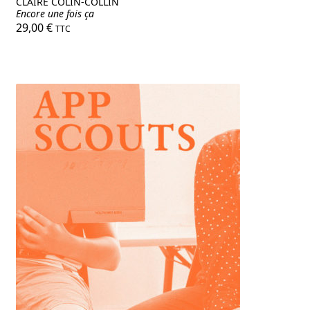
CLAIRE COLIN-COLLIN
Encore une fois ça
29,00
€
TTC