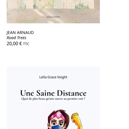
JEAN ARNAUD
Road Trees
20,00
€
TTC