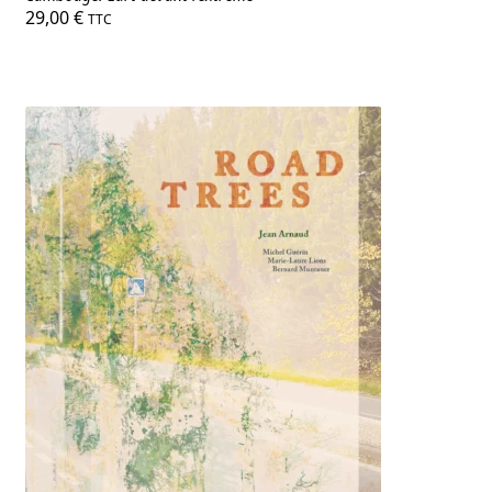
29,00
€
TTC