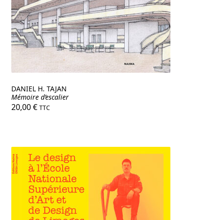
DANIEL H. TAJAN
Mémoire d’escalier
20,00
€
TTC