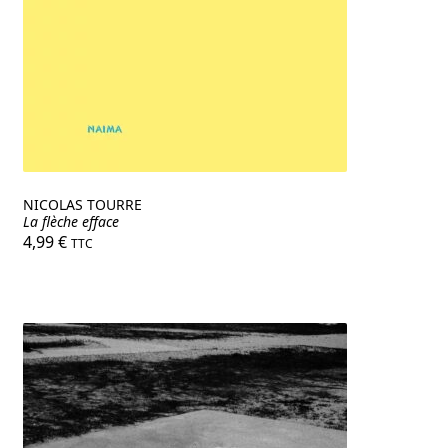
NICOLAS TOURRE
La flèche efface
4,99
€
TTC