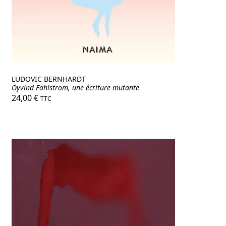
LUDOVIC BERNHARDT
Öyvind Fahlström, une écriture mutante
24,00
€
TTC