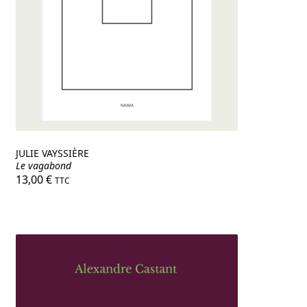
JULIE VAYSSIÈRE
Le vagabond
13,00
€
TTC