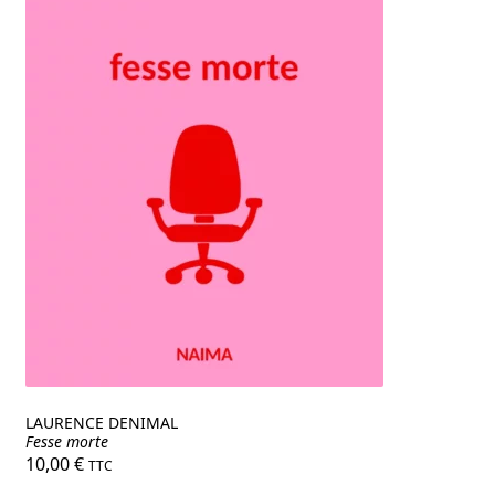
LAURENCE DENIMAL
Fesse morte
10,00
€
TTC