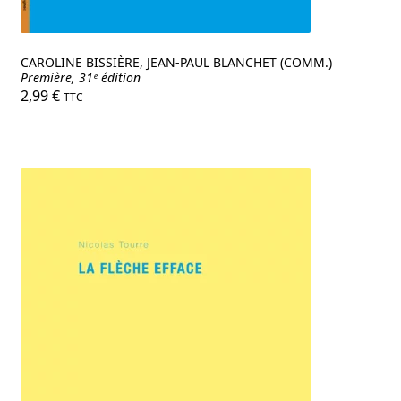
CAROLINE BISSIÈRE, JEAN-PAUL BLANCHET (COMM.)
Première, 31ᵉ édition
2,99
€
TTC