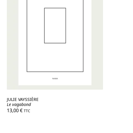
JULIE VAYSSIÈRE
Le vagabond
13,00
€
TTC