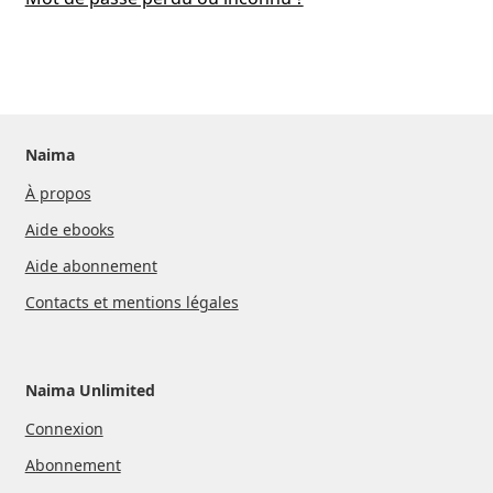
nu
ant
Naima
À propos
Aide ebooks
Aide abonnement
Contacts et mentions légales
Naima Unlimited
Connexion
Abonnement