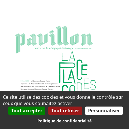
Ce site utilise des cookies et vous donne le contrôle sur
X
ceux que vous souhaitez activer
Tout accepter
Tout refuser
Personnaliser
Politique de confidentialité
PAVILLON, REVUE DE SCÉNOGRAPHIE/SCÉNOLOGIE N°9
La Place des corps