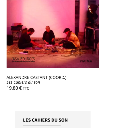
ALEXANDRE CASTANT (COORD.)
Les Cahiers du son
19,80
€
TTC