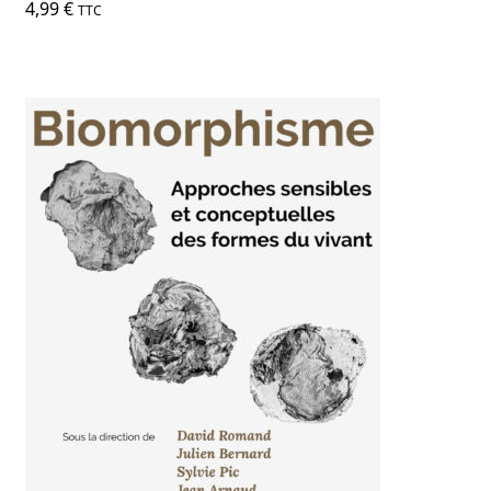
4,99
€
TTC