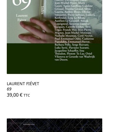
LAURENT FIÉVET
69
39,00
€
TTC