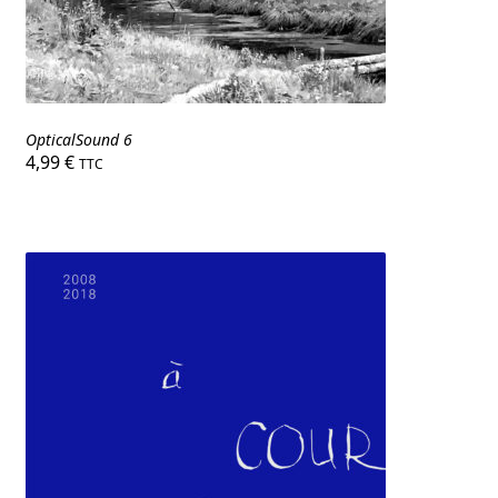
OpticalSound 6
4,99
€
TTC