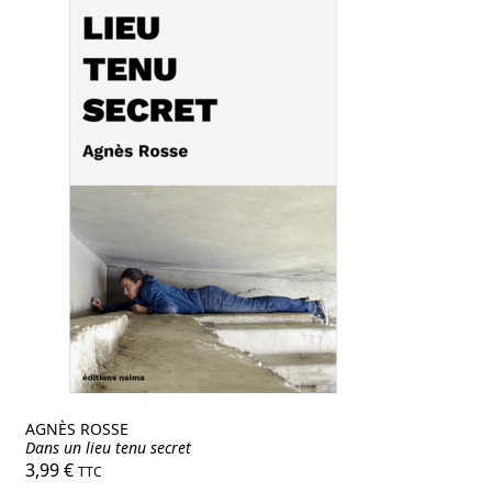
AGNÈS ROSSE
Dans un lieu tenu secret
3,99
€
TTC