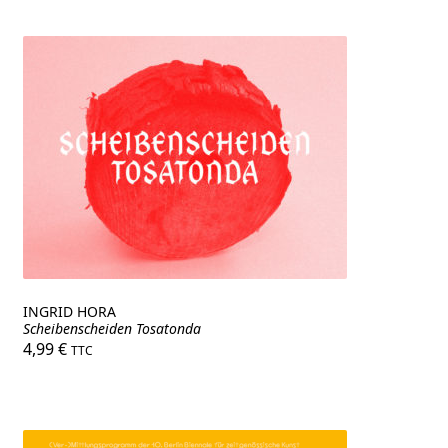
INGRID HORA
Scheibenscheiden Tosatonda
4,99
€
TTC