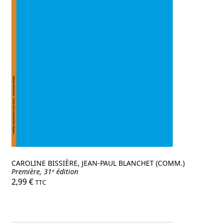
CAROLINE BISSIÈRE, JEAN-PAUL BLANCHET (COMM.)
Première, 31ᵉ édition
2,99
€
TTC