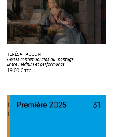
nu
ant
TÉRÉSA FAUCON
Gestes contemporains du montage
Entre médium et performance
19,00
€
TTC