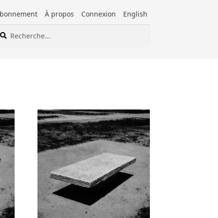
bonnement
À propos
Connexion
English
cherche
cherche
ur :