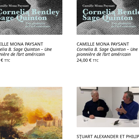
ILLE MONA PAYSANT
CAMILLE MONA PAYSANT
elia B. Sage Quinton – Une
Cornelia B. Sage Quinton – Une
nière de l’art américain
pionnière de l’art américain
9
€
24,00
€
TTC
TTC
STUART ALEXANDER ET PHILI