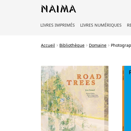
Panneau de gestion des cookies
LIVRES IMPRIMÉS
LIVRES NUMÉRIQUES
R
Accueil
Bibliothèque
Domaine
Photograp