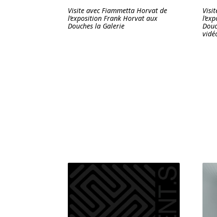
Visite avec Fiammetta Horvat de
Visi
l’exposition Frank Horvat aux
l’ex
Douches la Galerie
Douc
vidé