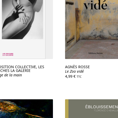
OSITION COLLECTIVE, LES
AGNÈS ROSSE
CHES LA GALERIE
Le Zoo vidé
oge de la main
4,99
€
TTC