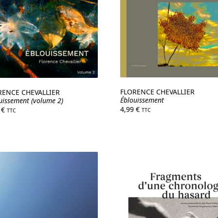
FLORENCE CHEVALLIER
RENCE CHEVALLIER
Éblouissement
uissement (volume 2)
4,99
€
9
€
TTC
TTC