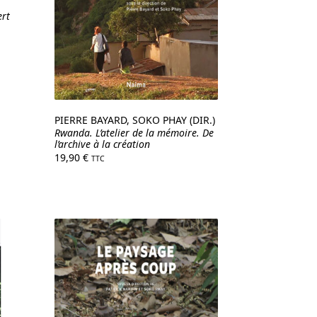
ert
PIERRE BAYARD, SOKO PHAY (DIR.)
Rwanda. L’atelier de la mémoire. De
l’archive à la création
19,90
€
TTC