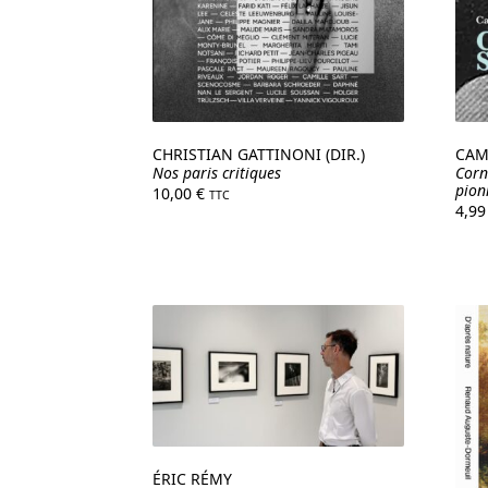
CHRISTIAN GATTINONI (DIR.)
CAM
Nos paris critiques
Corn
pion
10,00
€
TTC
4,9
ÉRIC RÉMY