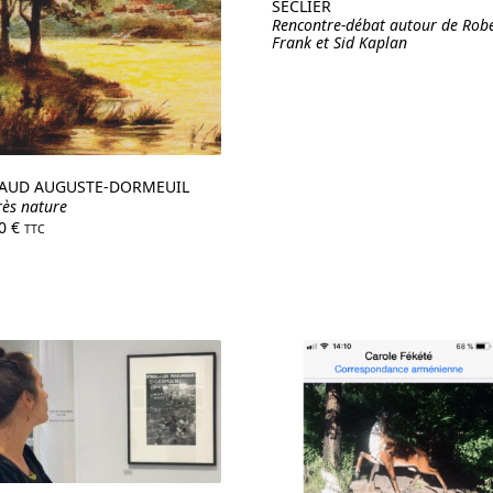
SÉCLIER
Rencontre-débat autour de Rob
Frank et Sid Kaplan
AUD AUGUSTE-DORMEUIL
rès nature
90
€
TTC