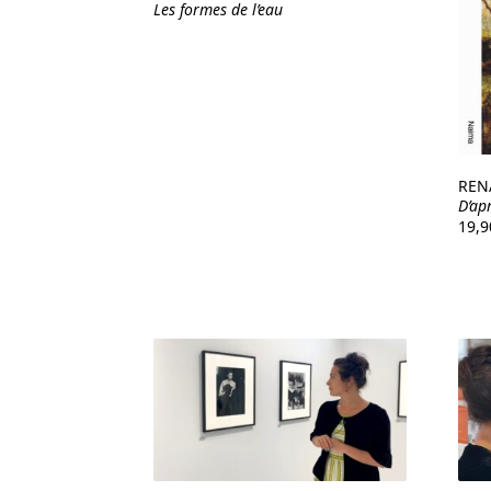
Les formes de l’eau
REN
D’ap
19,