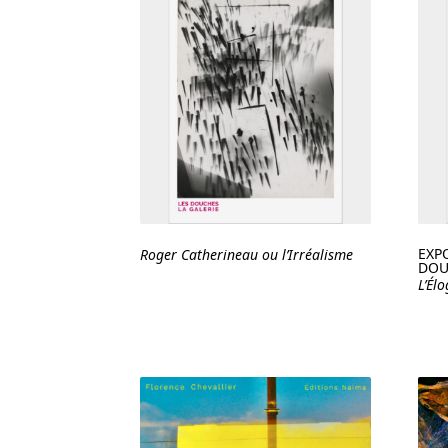
EXP
Roger Catherineau ou l’Irréalisme
DOU
L’Él