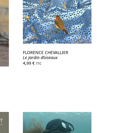
FLORENCE CHEVALLIER
Le Jardin d’oiseaux
4,99
€
TTC