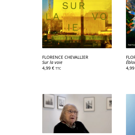
FLORENCE CHEVALLIER
FLO
Sur la voie
Éblo
4,99
€
4,9
TTC