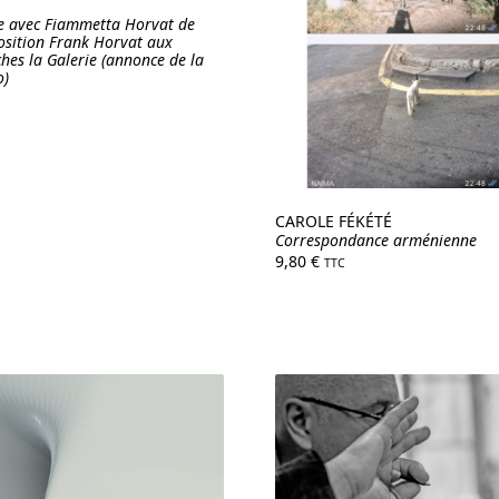
te avec Fiammetta Horvat de
position Frank Horvat aux
hes la Galerie (annonce de la
o)
CAROLE FÉKÉTÉ
Correspondance arménienne
9,80
€
TTC