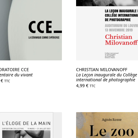
ORATOIRE CCE
CHRISTIAN MILOVANOFF
ventaire du vivant
La Leçon inaugurale du Collège
international de photographie
9
€
TTC
4,99
€
TTC