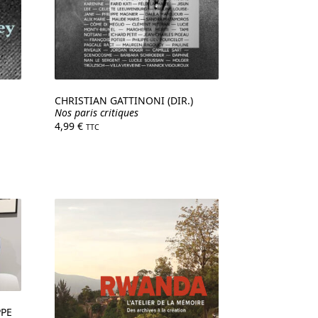
CHRISTIAN GATTINONI (DIR.)
Nos paris critiques
4,99
€
TTC
PPE