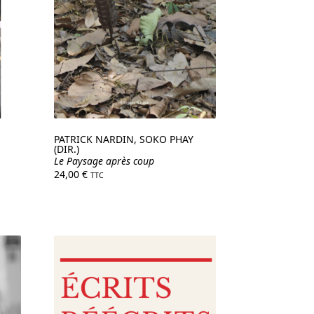
PATRICK NARDIN, SOKO PHAY
(DIR.)
Le Paysage après coup
24,00
€
TTC