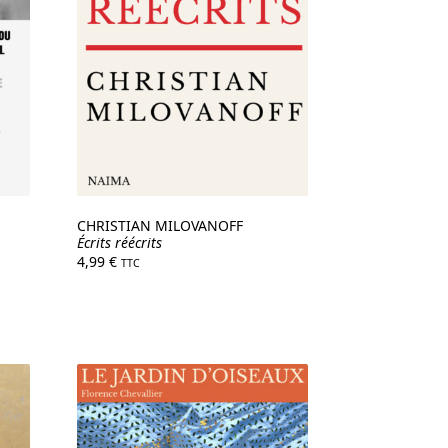
CHRISTIAN MILOVANOFF
Écrits réécrits
4,99
€
TTC