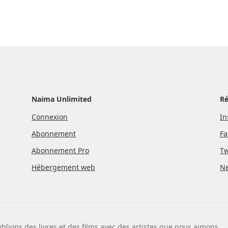
Naima Unlimited
R
Connexion
In
Abonnement
Fa
Abonnement Pro
Tw
Hébergement web
Ne
blions des livres et des films avec des artistes que nous aimons