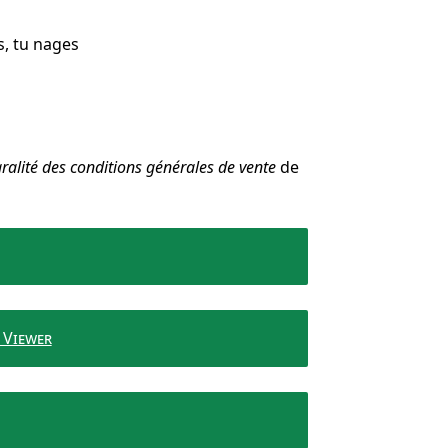
s, tu nages
gralité des conditions générales de vente
de
 Viewer