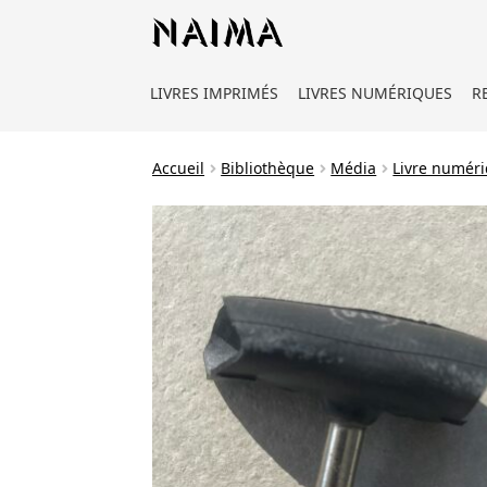
Panneau de gestion des cookies
LIVRES IMPRIMÉS
LIVRES NUMÉRIQUES
R
Accueil
Bibliothèque
Média
Livre numér