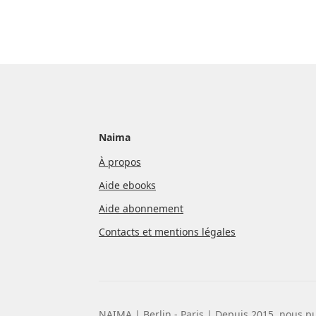
Naima
À propos
Aide ebooks
Aide abonnement
Contacts et mentions légales
NAIMA | Berlin - Paris | Depuis 2015, nous pu