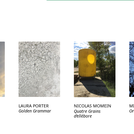
LAURA PORTER
M
NICOLAS MOMEIN
Golden Grammar
Or
Quatre Grains
d’ellébore