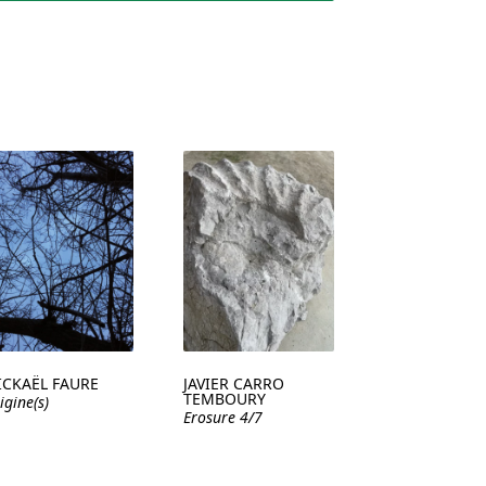
ICKAËL FAURE
JAVIER CARRO
TEMBOURY
igine(s)
Erosure 4/7