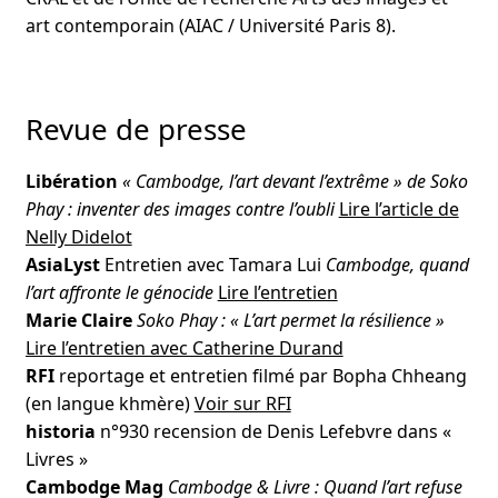
art contemporain (AIAC / Université Paris 8).
Revue de presse
Libération
« Cambodge, l’art devant l’extrême » de Soko
Phay : inventer des images contre l’oubli
Lire l’article de
Nelly Didelot
AsiaLyst
Entretien avec Tamara Lui
Cambodge, quand
l’art affronte le génocide
Lire l’entretien
Marie Claire
Soko Phay : « L’art permet la résilience »
Lire l’entretien avec Catherine Durand
RFI
reportage et entretien filmé par Bopha Chheang
(en langue khmère)
Voir sur RFI
historia
n°930 recension de Denis Lefebvre dans «
Livres »
Cambodge Mag
Cambodge & Livre : Quand l’art refuse