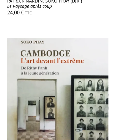
PATRICK NARDIN, SOKO PHAY (DIR.)
Le Paysage après coup
24,00
€
TTC