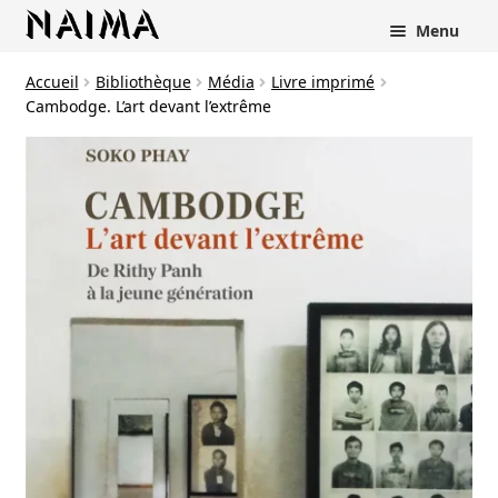
Panneau de gestion des cookies
Menu
Accueil
Bibliothèque
Média
Livre imprimé
Cambodge. L’art devant l’extrême
rir