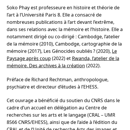
Soko Phay est professeure en histoire et théorie de
l’art à l’Université Paris 8. Elle a consacré de
nombreuses publications à l’art devant l’extrême,
dans ses relations avec la mémoire et l’histoire. Elle a
notamment dirigé ou co-dirigé : Cambodge, l’atelier
de la mémoire (2010), Cambodge, cartographie de la
mémoire (2017), Les Génocides oubliés ? (2020),
Le
Paysage après coup
(2022) et
Rwanda, l’atelier de la
mémoire. Des archives à la création
(2022).
Préface de Richard Rechtman, anthropologue,
psychiatre et directeur d’études à l’EHESS.
Cet ouvrage a bénéficié du soutien du CNRS dans le
cadre d’un accueil en délégation au Centre de
recherches sur les arts et le langage (CRAL – UMR
8566 CNRS/EHESS), ainsi que de l’aide à l’édition du
CRAL et de l’Unité de recherche Arts des images et