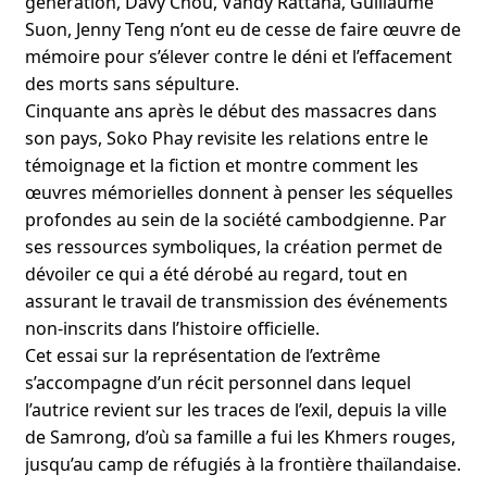
génération, Davy Chou, Vandy Rattana, Guillaume
Suon, Jenny Teng n’ont eu de cesse de faire œuvre de
mémoire pour s’élever contre le déni et l’effacement
des morts sans sépulture.
Cinquante ans après le début des massacres dans
son pays, Soko Phay revisite les relations entre le
témoignage et la fiction et montre comment les
œuvres mémorielles donnent à penser les séquelles
profondes au sein de la société cambodgienne. Par
ses ressources symboliques, la création permet de
dévoiler ce qui a été dérobé au regard, tout en
assurant le travail de transmission des événements
non-inscrits dans l’histoire officielle.
Cet essai sur la représentation de l’extrême
s’accompagne d’un récit personnel dans lequel
l’autrice revient sur les traces de l’exil, depuis la ville
de Samrong, d’où sa famille a fui les Khmers rouges,
jusqu’au camp de réfugiés à la frontière thaïlandaise.