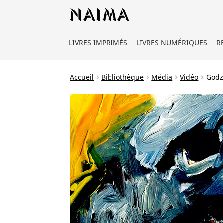
Panneau de gestion des cookies
LIVRES IMPRIMÉS
LIVRES NUMÉRIQUES
R
Accueil
Bibliothèque
Média
Vidéo
Godz