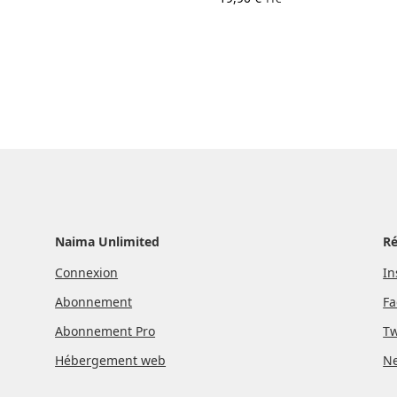
Naima Unlimited
R
Connexion
In
Abonnement
Fa
Abonnement Pro
Tw
Hébergement web
Ne