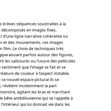
rès brèves séquences soustraites à la
nt décomposés en images fixes,
i d’une ligne narrative cohérente ou
es et des mouvements, ces images
 film. Le choix de techniques très
pparaissant parfois autour des figures,
les salissures ou l’usure des pellicules
sentiment que l’image se fait et se
éature de couleur à l’aspect instable,
ce nouvel espace pictural ils se
, révèlent incidemment la part
 monstre, agitant les bras et marchant
e bête antédiluvienne qui se rappelle à
intérieur qui lui donnait vie dans les