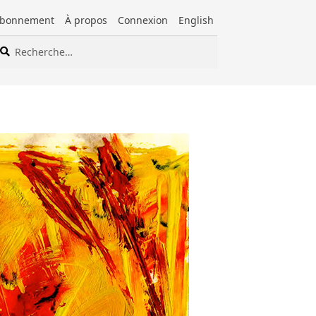
bonnement
À propos
Connexion
English
cherche
cherche
ur :