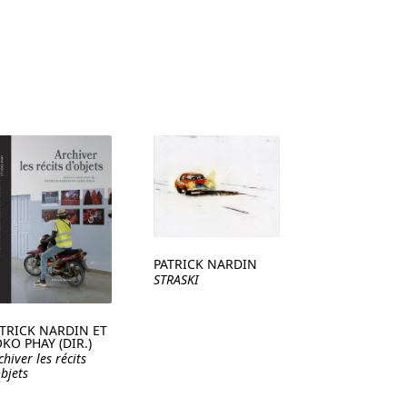
PATRICK NARDIN
STRASKI
TRICK NARDIN ET
KO PHAY (DIR.)
chiver les récits
objets