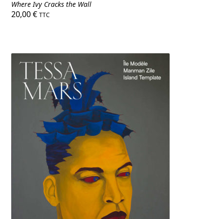
Where Ivy Cracks the Wall
20,00
€
TTC