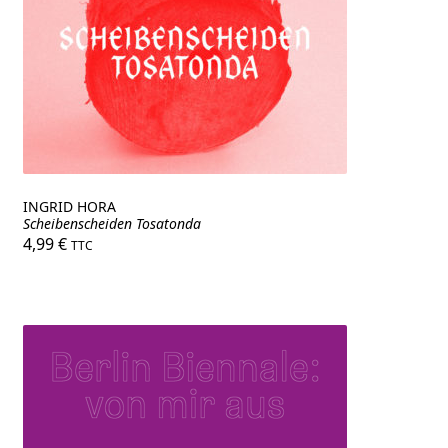
INGRID HORA
Scheibenscheiden Tosatonda
4,99
€
TTC