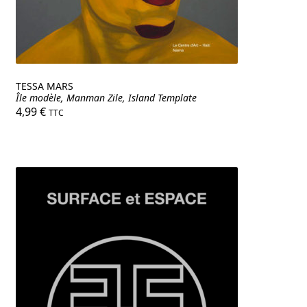
TESSA MARS
Île modèle, Manman Zile, Island Template
4,99
€
TTC