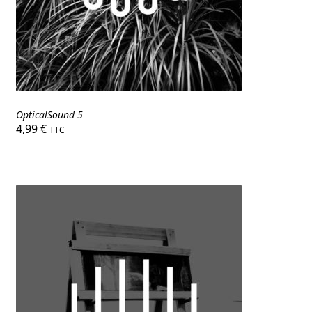
OpticalSound 5
4,99
€
TTC