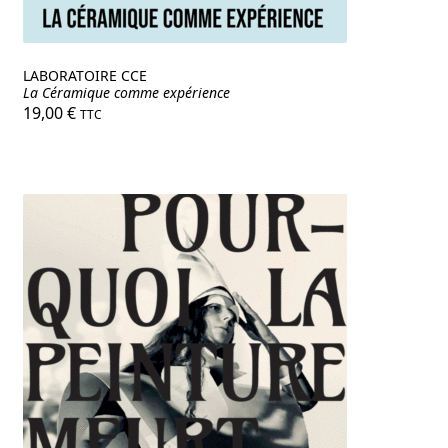
LABORATOIRE CCE
La Céramique comme expérience
19,00
€
TTC