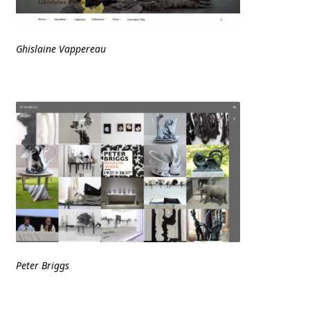
Ghislaine Vappereau
Peter Briggs