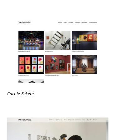
Carole Fékété