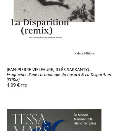
nu
ant
JEAN-PIERRE VIELFAURE, ILLÉS SARKANTYU
Fragments d’une chronologie du hasard & La Disparition
(remix)
4,99
€
TTC