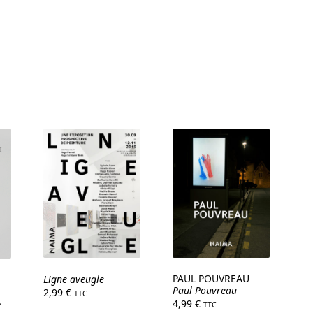
PAUL POUVREAU
Ligne aveugle
Paul Pouvreau
2,99
€
TTC
,
4,99
€
TTC