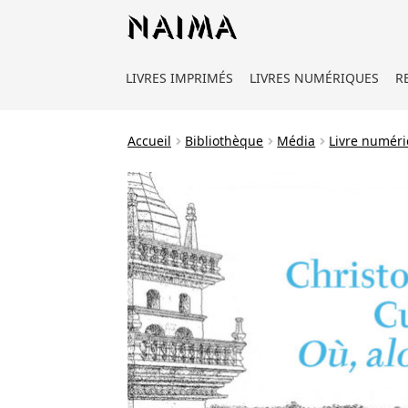
Panneau de gestion des cookies
LIVRES IMPRIMÉS
LIVRES NUMÉRIQUES
R
Accueil
Bibliothèque
Média
Livre numér