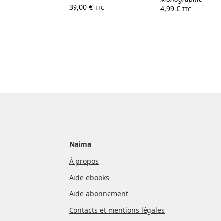
39,00
€
4,99
€
TTC
TTC
Naima
À propos
Aide ebooks
Aide abonnement
Contacts et mentions légales