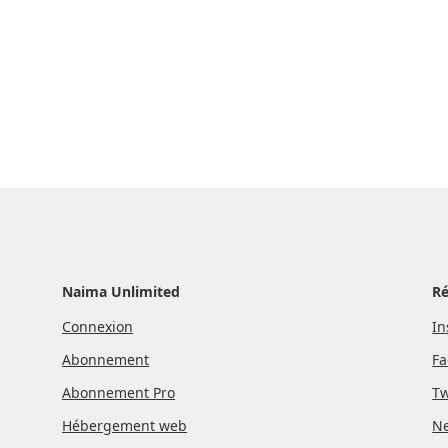
Naima Unlimited
R
Connexion
In
Abonnement
Fa
Abonnement Pro
Tw
Hébergement web
Ne