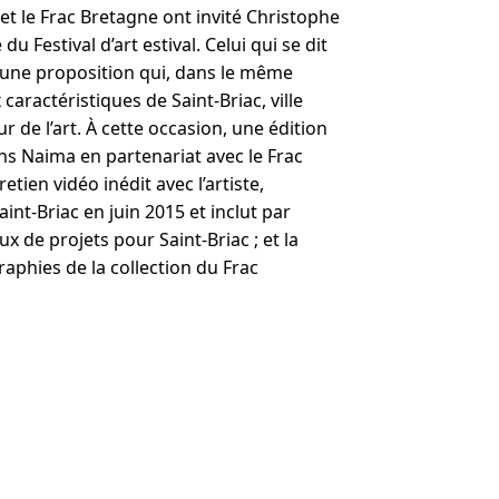
 et le Frac Bretagne ont invité Christophe
du Festival d’art estival. Celui qui se dit
 une proposition qui, dans le même
 caractéristiques de Saint-Briac, ville
ur de l’art. À cette occasion, une édition
ons Naima en partenariat avec le Frac
etien vidéo inédit avec l’artiste,
nt-Briac en juin 2015 et inclut par
x de projets pour Saint-Briac ; et la
aphies de la collection du Frac