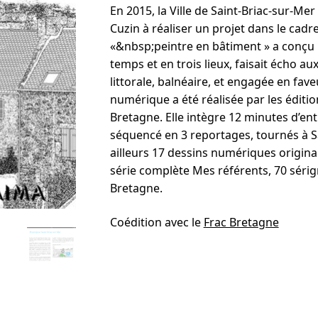
En 2015, la Ville de Saint-Briac-sur-Mer
Cuzin à réaliser un projet dans le cadre 
«&nbsp;peintre en bâtiment » a conçu
temps et en trois lieux, faisait écho aux
littorale, balnéaire, et engagée en fave
numérique a été réalisée par les éditi
Bretagne. Elle intègre 12 minutes d’entr
séquencé en 3 reportages, tournés à Sai
ailleurs 17 dessins numériques originau
série complète Mes référents, 70 sérigr
Bretagne.
Coédition avec le
Frac Bretagne