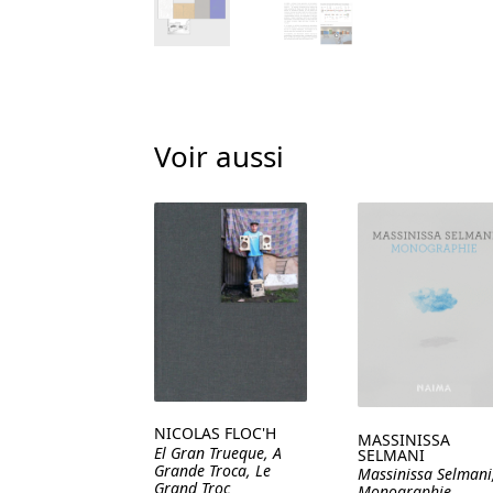
Voir aussi
NICOLAS FLOC'H
MASSINISSA
El Gran Trueque, A
SELMANI
Grande Troca, Le
Massinissa Selmani
Grand Troc
Monographie