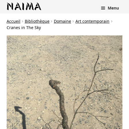
Panneau de gestion des cookies
Menu
Accueil
Bibliothèque
Domaine
Art contemporain
Cranes in The Sky
rir