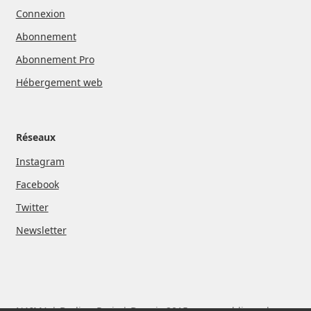
Connexion
Abonnement
Abonnement Pro
Hébergement web
Réseaux
Instagram
Facebook
Twitter
Newsletter
NAIMA | Berlin - Paris | Depuis 2015, nous publions des