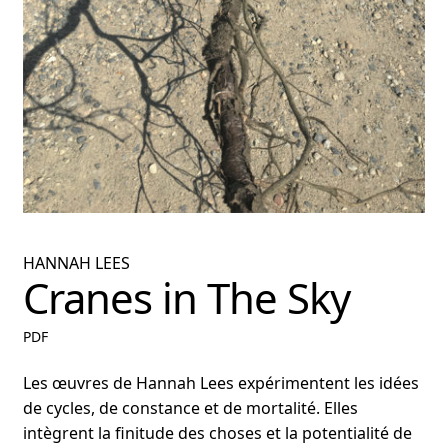
nu
ant
HANNAH LEES
Cranes in The Sky
PDF
Les œuvres de Hannah Lees expérimentent les idées
de cycles, de constance et de mortalité. Elles
intègrent la finitude des choses et la potentialité de