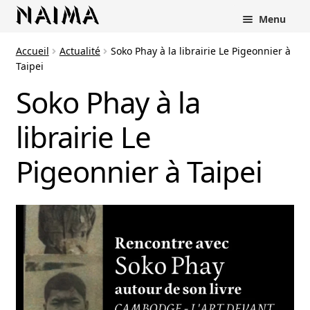
Panneau de gestion des cookies
Menu
Accueil
Actualité
Soko Phay à la librairie Le Pigeonnier à
Taipei
Soko Phay à la
librairie Le
Pigeonnier à Taipei
rir