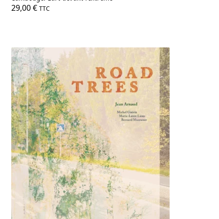
29,00
€
TTC