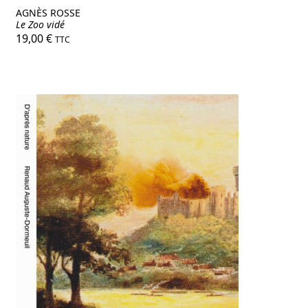
AGNÈS ROSSE
Le Zoo vidé
19,00
€
TTC