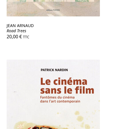
JEAN ARNAUD
Road Trees
20,00
€
TTC