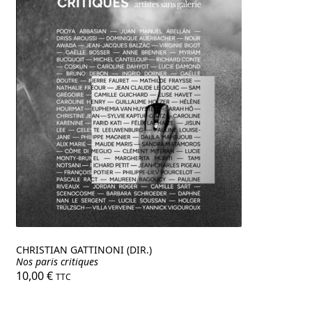
CHRISTIAN GATTINONI (DIR.)
Nos paris critiques
10,00
€
TTC