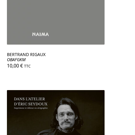
BERTRAND RIGAUX
OBAFGKM
10,00
€
TTC