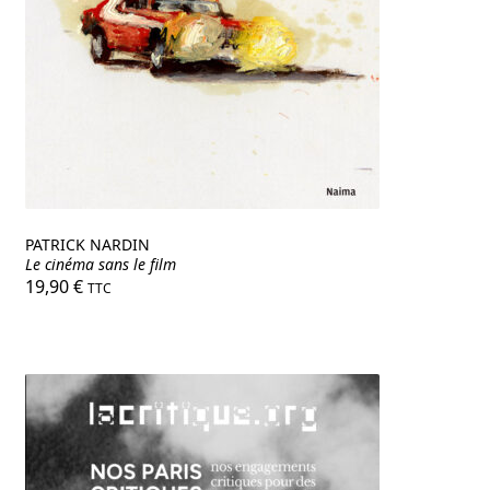
PATRICK NARDIN
Le cinéma sans le film
19,90
€
TTC