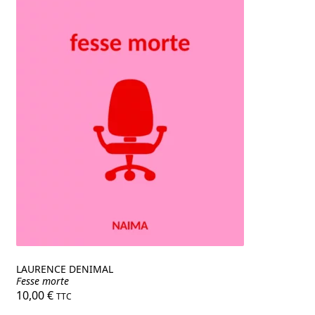
LAURENCE DENIMAL
Fesse morte
10,00
€
TTC