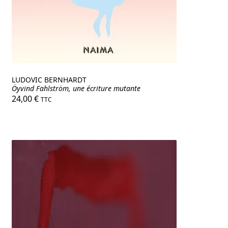
LUDOVIC BERNHARDT
Öyvind Fahlström, une écriture mutante
24,00
€
TTC