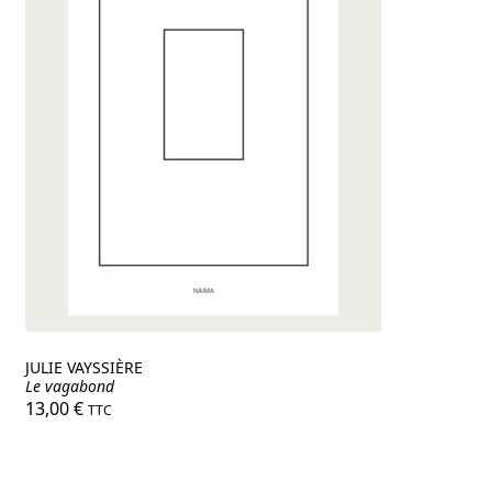
JULIE VAYSSIÈRE
Le vagabond
13,00
€
TTC