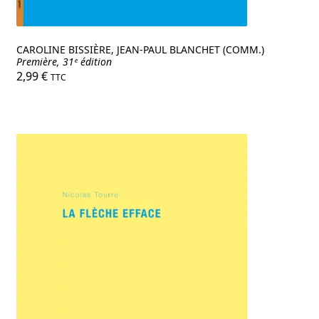
CAROLINE BISSIÈRE, JEAN-PAUL BLANCHET (COMM.)
Première, 31ᵉ édition
2,99
€
TTC