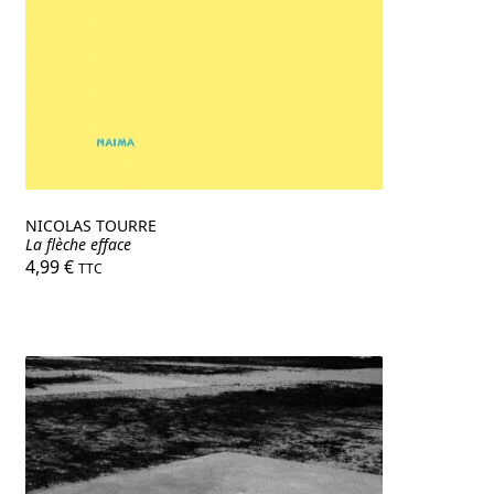
NICOLAS TOURRE
La flèche efface
4,99
€
TTC