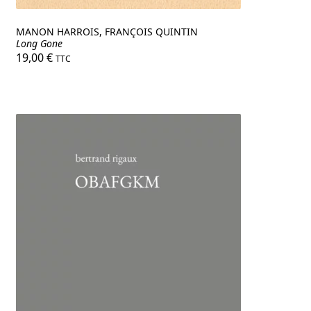
MANON HARROIS, FRANÇOIS QUINTIN
Long Gone
19,00
€
TTC