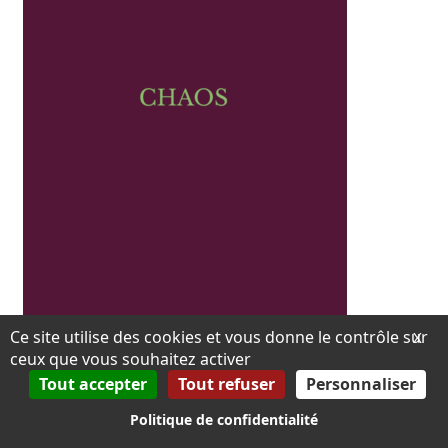
Ce site utilise des cookies et vous donne le contrôle sur
X
ceux que vous souhaitez activer
Tout accepter
Tout refuser
Personnaliser
ALEXANDRE CASTANT
Politique de confidentialité
Chaos
3,99
€
TTC