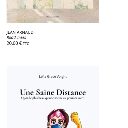
JEAN ARNAUD
Road Trees
20,00
€
TTC