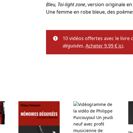
Bleu, Toi-light zone
, version originale en 
Une femme en robe bleue, des poèmes
10 vidéos offertes avec le livre
déguisées
.
Acheter 9,99 € ici
.
PH