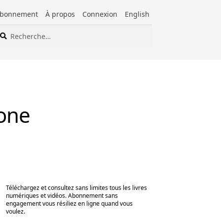
bonnement
À propos
Connexion
English
cherche
cherche
ur :
zone
Téléchargez et consultez sans limites tous les livres
numériques et vidéos. Abonnement sans
engagement vous résiliez en ligne quand vous
voulez.