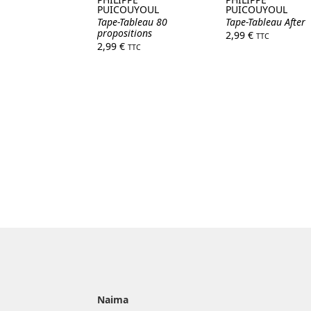
PUICOUYOUL
PUICOUYOUL
Tape-Tableau 80
Tape-Tableau After
propositions
2,99
€
TTC
2,99
€
TTC
Naima