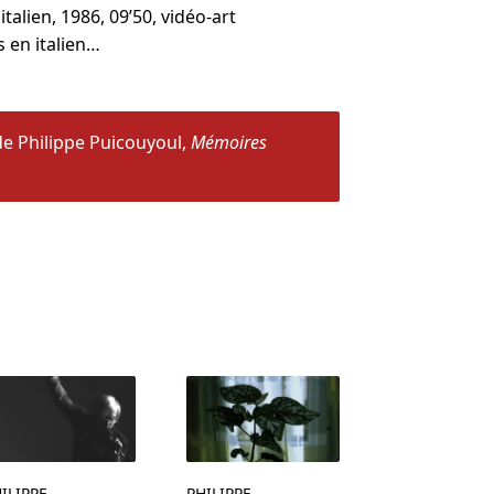
italien, 1986, 09’50, vidéo-art
 en italien…
 de Philippe Puicouyoul,
Mémoires
ILIPPE
PHILIPPE