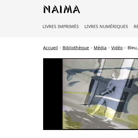
Panneau de gestion des cookies
LIVRES IMPRIMÉS
LIVRES NUMÉRIQUES
R
Accueil
Bibliothèque
Média
Vidéo
Bleu,