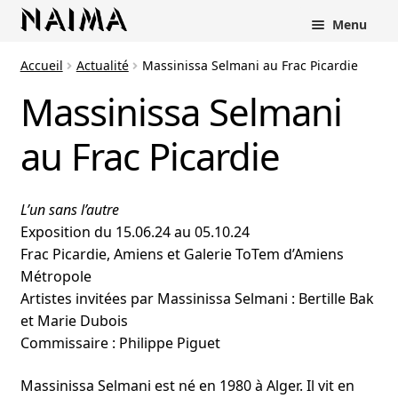
Panneau de gestion des cookies
Menu
Accueil
Actualité
Massinissa Selmani au Frac Picardie
Massinissa Selmani
au Frac Picardie
L’un sans l’autre
Exposition du 15.06.24 au 05.10.24
Frac Picardie, Amiens et Galerie ToTem d’Amiens
Métropole
Artistes invitées par Massinissa Selmani : Bertille Bak
et Marie Dubois
Commissaire : Philippe Piguet
Massinissa Selmani est né en 1980 à Alger. Il vit en
rir