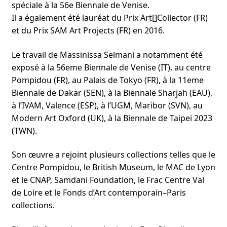
spéciale à la 56e Biennale de Venise.
Il a également été lauréat du Prix Art[]Collector (FR)
et du Prix SAM Art Projects (FR) en 2016.
Le travail de Massinissa Selmani a notamment été
exposé à la 56eme Biennale de Venise (IT), au centre
Pompidou (FR), au Palais de Tokyo (FR), à la 11eme
Biennale de Dakar (SEN), à la Biennale Sharjah (EAU),
à l’IVAM, Valence (ESP), à l’UGM, Maribor (SVN), au
Modern Art Oxford (UK), à la Biennale de Taipei 2023
(TWN).
Son œuvre a rejoint plusieurs collections telles que le
Centre Pompidou, le British Museum, le MAC de Lyon
et le CNAP, Samdani Foundation, le Frac Centre Val
de Loire et le Fonds d’Art contemporain–Paris
collections.