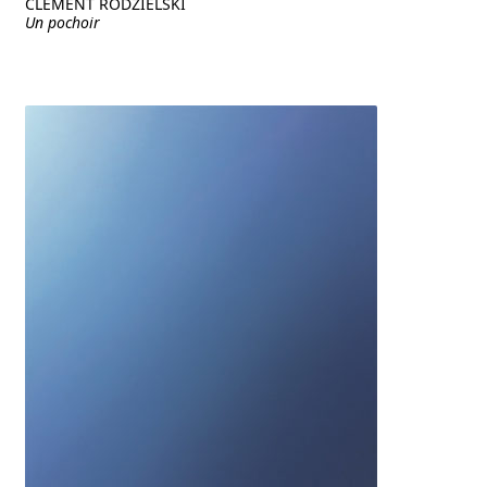
CLÉMENT RODZIELSKI
Un pochoir