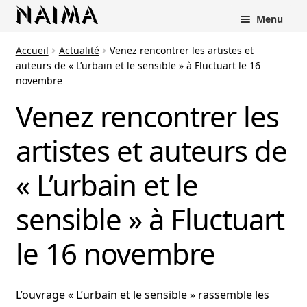
Panneau de gestion des cookies
Menu
Accueil
Actualité
Venez rencontrer les artistes et
auteurs de « L’urbain et le sensible » à Fluctuart le 16
novembre
Venez rencontrer les
artistes et auteurs de
« L’urbain et le
sensible » à Fluctuart
le 16 novembre
L’ouvrage « L’urbain et le sensible » rassemble les
rir