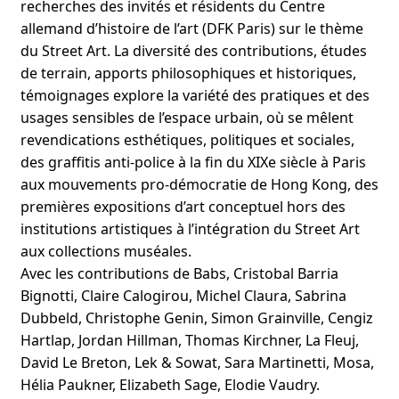
recherches des invités et résidents du Centre
allemand d’histoire de l’art (DFK Paris) sur le thème
nu
du Street Art. La diversité des contributions, études
ant
de terrain, apports philosophiques et historiques,
témoignages explore la variété des pratiques et des
usages sensibles de l’espace urbain, où se mêlent
revendications esthétiques, politiques et sociales,
des graffitis anti-police à la fin du XIXe siècle à Paris
aux mouvements pro-démocratie de Hong Kong, des
premières expositions d’art conceptuel hors des
institutions artistiques à l’intégration du Street Art
aux collections muséales.
Avec les contributions de Babs, Cristobal Barria
Bignotti, Claire Calogirou, Michel Claura, Sabrina
Dubbeld, Christophe Genin, Simon Grainville, Cengiz
Hartlap, Jordan Hillman, Thomas Kirchner, La Fleuj,
David Le Breton, Lek & Sowat, Sara Martinetti, Mosa,
Hélia Paukner, Elizabeth Sage, Elodie Vaudry.