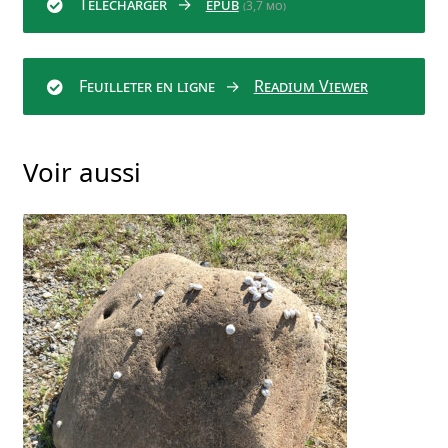
Télécharger
epub
(3,7 mo)
Feuilleter en ligne
Readium Viewer
Voir aussi