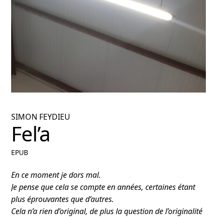
nu
ant
SIMON FEYDIEU
Fel’a
EPUB
En ce moment je dors mal.
Je pense que cela se compte en années, certaines étant
plus éprouvantes que d’autres.
Cela n’a rien d’original, de plus la question de l’originalité