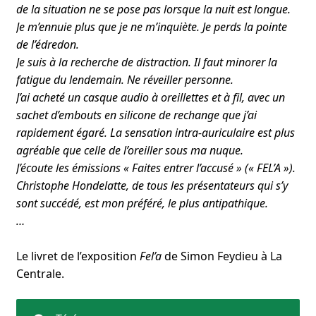
de la situation ne se pose pas lorsque la nuit est longue.
Je m’ennuie plus que je ne m’inquiète. Je perds la pointe
de l’édredon.
Je suis à la recherche de distraction. Il faut minorer la
fatigue du lendemain. Ne réveiller personne.
J’ai acheté un casque audio à oreillettes et à fil, avec un
sachet d’embouts en silicone de rechange que j’ai
rapidement égaré. La sensation intra-auriculaire est plus
agréable que celle de l’oreiller sous ma nuque.
J’écoute les émissions « Faites entrer l’accusé » (« FEL’A »).
Christophe Hondelatte, de tous les présentateurs qui s’y
sont succédé, est mon préféré, le plus antipathique.
…
Le livret de l’exposition
Fel’a
de Simon Feydieu à La
Centrale.