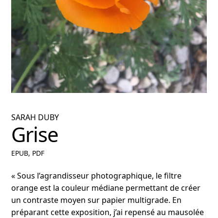
nu
ant
SARAH DUBY
Grise
EPUB, PDF
« Sous l’agrandisseur photographique, le filtre
orange est la couleur médiane permettant de créer
un contraste moyen sur papier multigrade. En
préparant cette exposition, j’ai repensé au mausolée