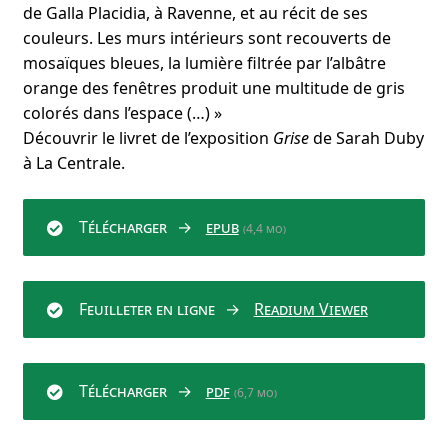
de Galla Placidia, à Ravenne, et au récit de ses
couleurs. Les murs intérieurs sont recouverts de
mosaïques bleues, la lumière filtrée par l’albâtre
orange des fenêtres produit une multitude de gris
colorés dans l’espace (…) »
Découvrir le livret de l’exposition
Grise
de Sarah Duby
à La Centrale.
Télécharger
epub
(4,4 mo)
Feuilleter en ligne
Readium Viewer
Télécharger
pdf
(6,7 mo)