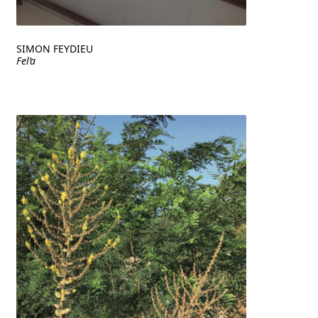
SIMON FEYDIEU
Fel’a