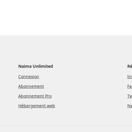
Naima Unlimited
R
Connexion
In
Abonnement
Fa
Abonnement Pro
Tw
Hébergement web
Ne