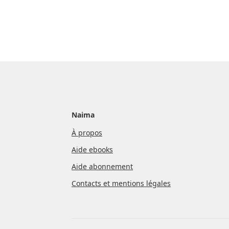
Naima
À propos
Aide ebooks
Aide abonnement
Contacts et mentions légales