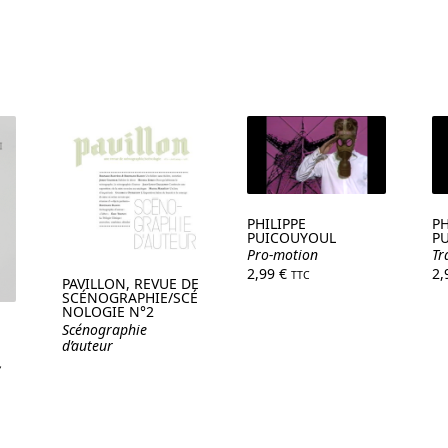
PHILIPPE
PH
PUICOUYOUL
P
Pro-motion
Tr
2,99
€
2
TTC
PAVILLON, REVUE DE
SCÉNOGRAPHIE/SCÉ
NOLOGIE N°2
Scénographie
d’auteur
,