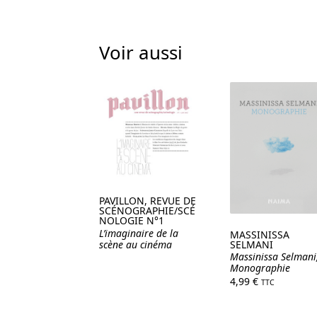
Voir aussi
PAVILLON, REVUE DE
SCÉNOGRAPHIE/SCÉ
NOLOGIE N°1
L’imaginaire de la
MASSINISSA
SELMANI
scène au cinéma
Massinissa Selmani
Monographie
4,99
€
TTC