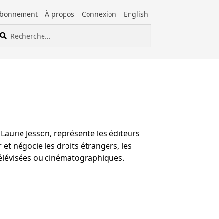
bonnement
À propos
Connexion
English
cherche
cherche
ur :
 Laurie Jesson, représente les éditeurs
et négocie les droits étrangers, les
 télévisées ou cinématographiques.