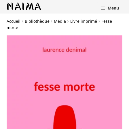
Panneau de gestion des cookies
Menu
Accueil
Bibliothèque
Média
Livre imprimé
Fesse
morte
rir