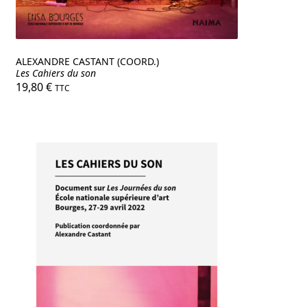
ALEXANDRE CASTANT (COORD.)
Les Cahiers du son
19,80
€
TTC