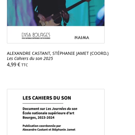
nu
ant
ALEXANDRE CASTANT, STÉPHANIE JAMET (COORD.)
Les Cahiers du son 2025
4,99
€
TTC