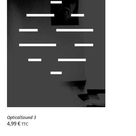
OpticalSound 3
4,99
€
TTC