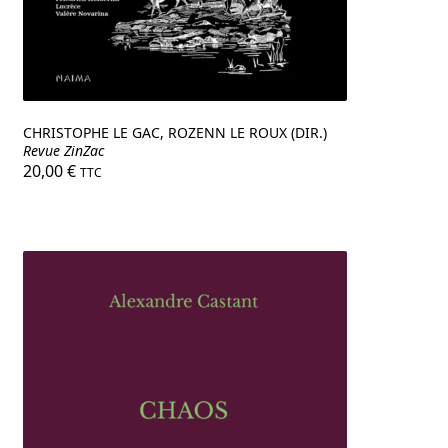
CHRISTOPHE LE GAC, ROZENN LE ROUX (DIR.)
Revue ZinZac
20,00
€
TTC