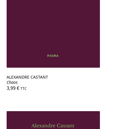
ALEXANDRE CASTANT
Chaos
3,99
€
TTC