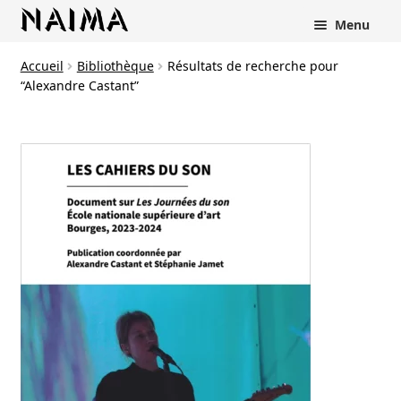
Panneau de gestion des cookies
Menu
Accueil
Bibliothèque
Résultats de recherche pour
“Alexandre Castant”
rir