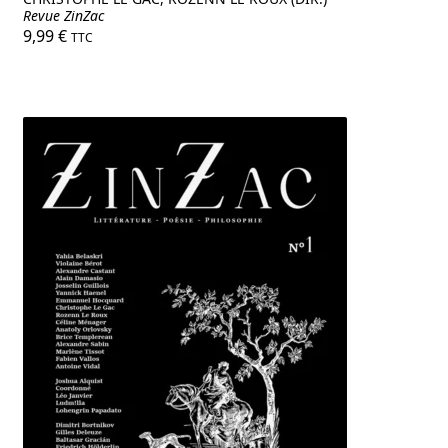
Revue ZinZac
9,99
€
TTC